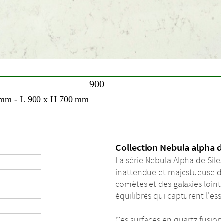
Collection Nebula alpha 
La série Nebula Alpha de Sile
inattendue et majestueuse de 
comètes et des galaxies loin
équilibrés qui capturent l'
Ces surfaces en quartz fusion