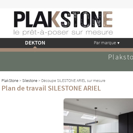
DEKTON
Par marque
Plaksto
PlakStone
>
Silestone
> Découpe SILESTONE ARIEL sur mesure
Plan de travail SILESTONE ARIEL