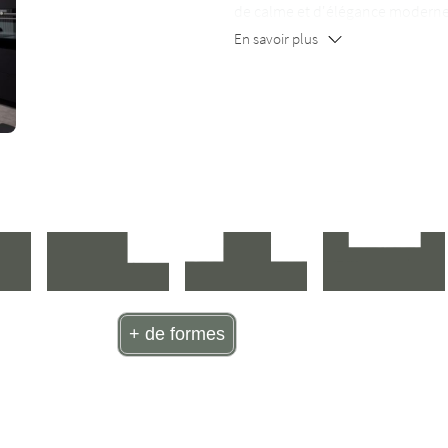
de calme et d'élégance moderne
En savoir plus
+ de formes