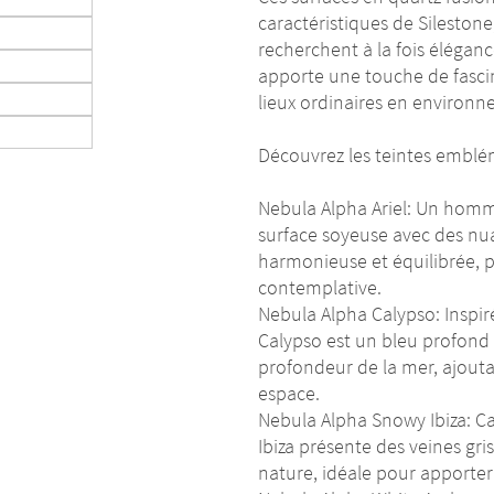
caractéristiques de Sileston
recherchent à la fois éléganc
apporte une touche de fasci
lieux ordinaires en environn
Découvrez les teintes emblém
Nebula Alpha Ariel: Un homma
surface soyeuse avec des nua
harmonieuse et équilibrée, p
contemplative.
Nebula Alpha Calypso: Inspir
Calypso est un bleu profond q
profondeur de la mer, ajouta
espace.
Nebula Alpha Snowy Ibiza: Ca
Ibiza présente des veines gris
nature, idéale pour apporter