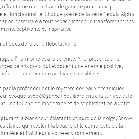
e, offrant une option haut de gamme pour ceux qui
e et fonctionnalité. Chaque pierre de la série Nebula Alpha
nation cosmique à tout espace intérieur, transformant des
ements captivants et inspirants.
atiques de la série Nebula Alpha :
ge à l'harmonie et à la sérénité, Ariel présente une
nces de gris doux qui évoquent une énergie positive,
arfaite pour créer une ambiance paisible et
é par la profondeur et le mystère des eaux océaniques,
ui évoque avec élégance l'équilibre entre la surface et la
nt une touche de modernité et de sophistication à votre
pturant la blancheur éclatante et pure de la neige, Snowy
es claires qui révèlent la beauté et la complexité de la
 lumière et fraîcheur à votre environnement.