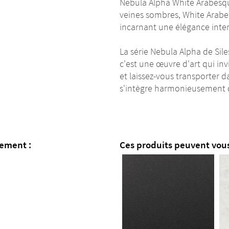
Nebula Alpha White Arabesque
veines sombres, White Arabe
incarnant une élégance intem
La série Nebula Alpha de Sil
c'est une œuvre d'art qui inv
et laissez-vous transporte
s'intègre harmonieusement d
lement :
Ces produits peuvent vous