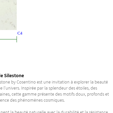
de Silestone
stone by Cosentino est une invitation à explorer la beauté
l'univers. Inspirée par la splendeur des étoiles, des
taines, cette gamme présente des motifs doux, profonds et
essence des phénomènes cosmiques.
nent la beauté naturelle avec la durabilité et la résistance