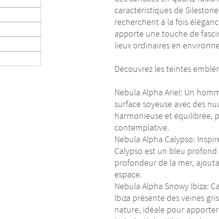
caractéristiques de Sileston
recherchent à la fois éléganc
apporte une touche de fasci
lieux ordinaires en environn
Découvrez les teintes emblém
Nebula Alpha Ariel: Un homma
surface soyeuse avec des nua
harmonieuse et équilibrée, p
contemplative.
Nebula Alpha Calypso: Inspir
Calypso est un bleu profond q
profondeur de la mer, ajouta
espace.
Nebula Alpha Snowy Ibiza: Ca
Ibiza présente des veines gris
nature, idéale pour apporter