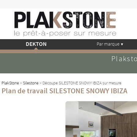
DEKTON
Par marque
Plaksto
PlakStone
>
Silestone
> Découpe SILESTONE SNOWY IBIZA sur mesure
Plan de travail SILESTONE SNOWY IBIZA