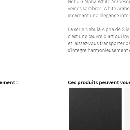
Nebula Alpha White Arabesque
veines sombres, White Arabe
incarnant une élégance intem
La série Nebula Alpha de Sil
c'est une œuvre d'art qui inv
et laissez-vous transporte
s'intègre harmonieusement d
lement :
Ces produits peuvent vous