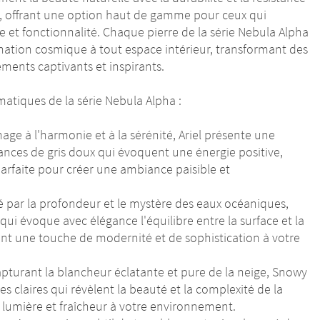
e, offrant une option haut de gamme pour ceux qui
e et fonctionnalité. Chaque pierre de la série Nebula Alpha
nation cosmique à tout espace intérieur, transformant des
ements captivants et inspirants.
atiques de la série Nebula Alpha :
ge à l'harmonie et à la sérénité, Ariel présente une
nces de gris doux qui évoquent une énergie positive,
arfaite pour créer une ambiance paisible et
é par la profondeur et le mystère des eaux océaniques,
ui évoque avec élégance l'équilibre entre la surface et la
nt une touche de modernité et de sophistication à votre
pturant la blancheur éclatante et pure de la neige, Snowy
es claires qui révèlent la beauté et la complexité de la
 lumière et fraîcheur à votre environnement.