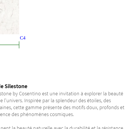
de Silestone
stone by Cosentino est une invitation à explorer la beauté
l'univers. Inspirée par la splendeur des étoiles, des
taines, cette gamme présente des motifs doux, profonds et
essence des phénomènes cosmiques.
nent la beauté naturelle avec la durabilité et la résistance